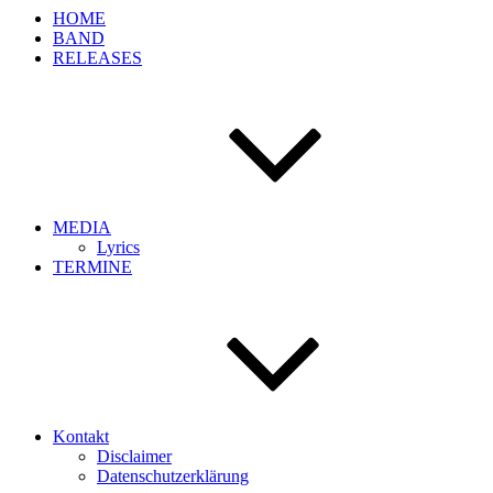
HOME
BAND
RELEASES
MEDIA
Lyrics
TERMINE
Kontakt
Disclaimer
Datenschutzerklärung