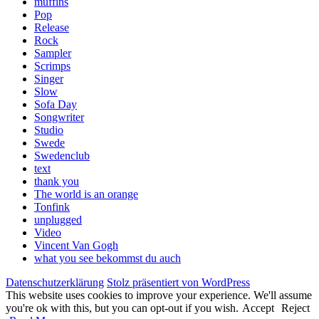
muffins
Pop
Release
Rock
Sampler
Scrimps
Singer
Slow
Sofa Day
Songwriter
Studio
Swede
Swedenclub
text
thank you
The world is an orange
Tonfink
unplugged
Video
Vincent Van Gogh
what you see bekommst du auch
Datenschutzerklärung
Stolz präsentiert von WordPress
This website uses cookies to improve your experience. We'll assume
you're ok with this, but you can opt-out if you wish.
Accept
Reject