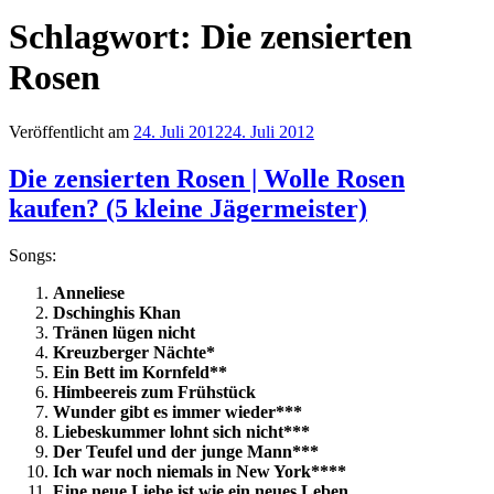
Schlagwort:
Die zensierten
Rosen
Veröffentlicht am
24. Juli 2012
24. Juli 2012
Die zensierten Rosen | Wolle Rosen
kaufen? (5 kleine Jägermeister)
Songs:
Anneliese
Dschinghis Khan
Tränen lügen nicht
Kreuzberger Nächte*
Ein Bett im Kornfeld**
Himbeereis zum Frühstück
Wunder gibt es immer wieder***
Liebeskummer lohnt sich nicht***
Der Teufel und der junge Mann***
Ich war noch niemals in New York****
Eine neue Liebe ist wie ein neues Leben