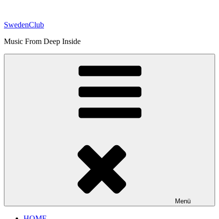
Zum
Inhalt
SwedenClub
springen
Music From Deep Inside
Menü
HOME