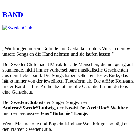
BAND
„Wir bringen unsere Gefühle und Gedanken unters Volk in dem wir
unsere Songs an die Hand nehmen und sie laufen lassen.”
Der SwedenClub macht Musik für alle Menschen, die neugierig auf
spannende, nicht immer vorhersehbare musikalische Geschichten
aus dem Leben sind. Die Songs haben selten ein festes Ende, das
hängt immer von der jeweiligen Tagesform ab. Die größte Konstanz
in der Band ist Ihre Authentizität und die Garantie für mindestens
eine Gänsehaut.
Der
SwedenClub
ist der Singer-Songwriter
Andreas“Swede”Ludwig
, der Bassist
Dr. Axel“Doc” Walther
und der percussive
Jens “Butschie” Lange
.
Wenn Melancholie und Pop ein Kind zur Welt bringen so trägt es
den Namen SwedenClub.