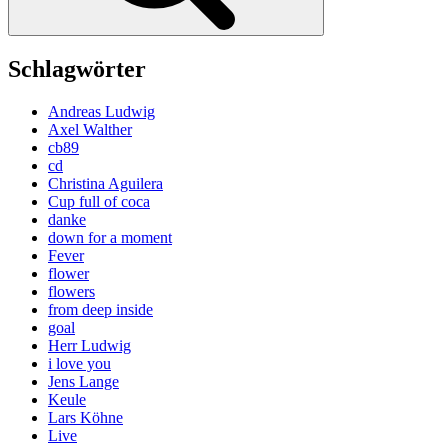
Schlagwörter
Andreas Ludwig
Axel Walther
cb89
cd
Christina Aguilera
Cup full of coca
danke
down for a moment
Fever
flower
flowers
from deep inside
goal
Herr Ludwig
i love you
Jens Lange
Keule
Lars Köhne
Live