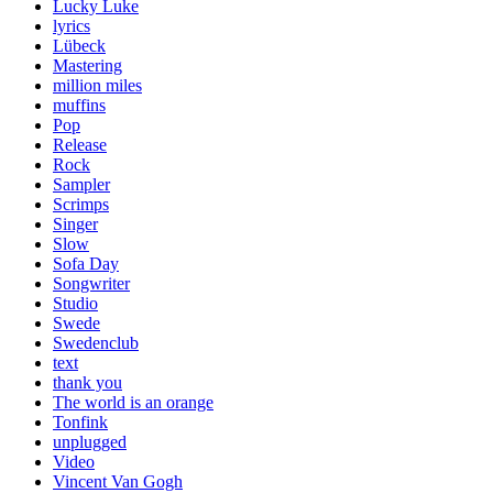
Lucky Luke
lyrics
Lübeck
Mastering
million miles
muffins
Pop
Release
Rock
Sampler
Scrimps
Singer
Slow
Sofa Day
Songwriter
Studio
Swede
Swedenclub
text
thank you
The world is an orange
Tonfink
unplugged
Video
Vincent Van Gogh